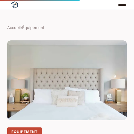
Accueil
›
Équipement
ÉQUIPEMENT