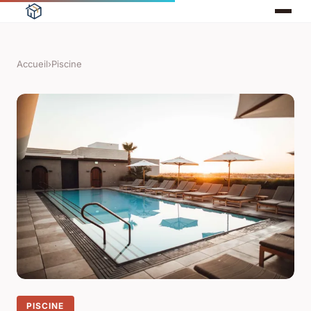
Accueil
›
Piscine
PISCINE