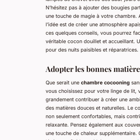
N’hésitez pas à ajouter des bougies pa
une touche de magie à votre chambre. At
l’idée est de créer une atmosphère apais
ces quelques conseils, vous pourrez fa
véritable cocon douillet et accueillant. 
pour des nuits paisibles et réparatrices.
Adopter les bonnes matière
Que serait une
chambre cocooning
sans
vous choisissez pour votre linge de li
grandement contribuer à créer une ambia
des matières douces et naturelles. Le coto
non seulement confortables, mais contr
relaxante. Pensez également aux couvert
une touche de chaleur supplémentaire. 