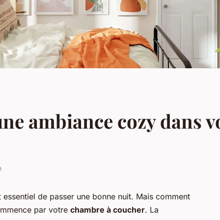
ne ambiance cozy dans v
e
t essentiel de passer une bonne nuit. Mais comment
commence par votre
chambre à coucher
. La