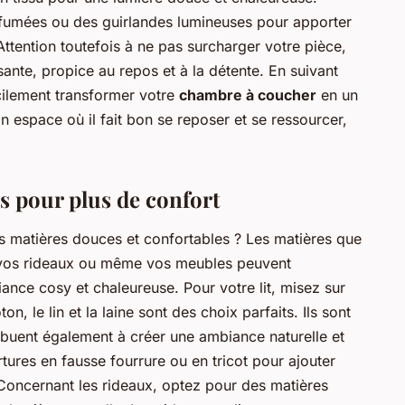
rfumées ou des guirlandes lumineuses pour apporter
tention toutefois à ne pas surcharger votre pièce,
ante, propice au repos et à la détente. En suivant
cilement transformer votre
chambre à coucher
en un
Un espace où il fait bon se reposer et se ressourcer,
s pour plus de confort
 matières douces et confortables ? Les matières que
t, vos rideaux ou même vos meubles peuvent
nce cosy et chaleureuse. Pour votre lit, misez sur
n, le lin et la laine sont des choix parfaits. Ils sont
ibuent également à créer une ambiance naturelle et
ures en fausse fourrure ou en tricot pour ajouter
Concernant les rideaux, optez pour des matières