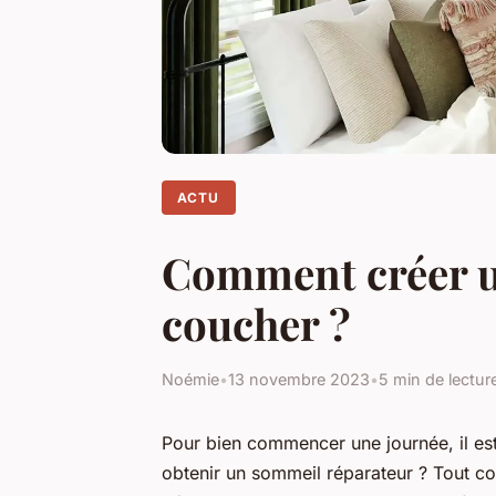
ACTU
Comment créer u
coucher ?
Noémie
•
13 novembre 2023
•
5 min de lectur
Pour bien commencer une journée, il es
obtenir un sommeil réparateur ? Tout 