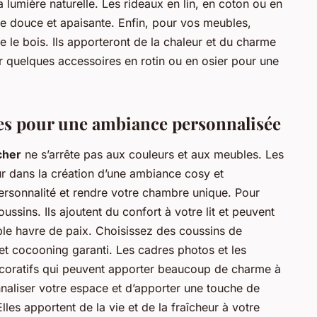
la lumière naturelle. Les rideaux en lin, en coton ou en
e douce et apaisante. Enfin, pour vos meubles,
e le bois. Ils apporteront de la chaleur et du charme
r quelques accessoires en rotin ou en osier pour une
res pour une ambiance personnalisée
cher
ne s’arrête pas aux couleurs et aux meubles. Les
r dans la création d’une ambiance cosy et
personnalité et rendre votre chambre unique. Pour
sins. Ils ajoutent du confort à votre lit et peuvent
ble havre de paix. Choisissez des coussins de
ffet cocooning garanti. Les cadres photos et les
coratifs qui peuvent apporter beaucoup de charme à
naliser votre espace et d’apporter une touche de
les apportent de la vie et de la fraîcheur à votre