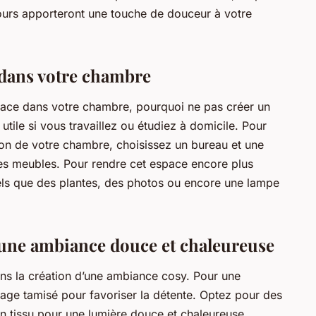
lours apporteront une touche de douceur à votre
 dans votre chambre
pace dans votre chambre, pourquoi ne pas créer un
utile si vous travaillez ou étudiez à domicile. Pour
tion de votre chambre, choisissez un bureau et une
es meubles. Pour rendre cet espace encore plus
tels que des plantes, des photos ou encore une lampe
r une ambiance douce et chaleureuse
dans la création d’une ambiance cosy. Pour une
rage tamisé pour favoriser la détente. Optez pour des
n tissu pour une lumière douce et chaleureuse.