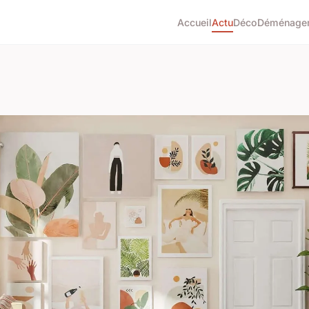
Accueil
Actu
Déco
Déménage