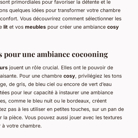
sont primordiales pour favoriser la détente et le
nons quelques idées pour transformer votre chambre
 confort. Vous découvrirez comment sélectionner les
re
lit
et vos
meubles
pour créer une ambiance
cosy
rs pour une ambiance cocooning
urs
jouent un rôle crucial. Elles ont le pouvoir de
paisante. Pour une chambre
cosy
, privilégiez les tons
e, de gris, de bleu ciel ou encore de vert d’eau
utées pour leur capacité à instaurer une ambiance
es, comme le bleu nuit ou le bordeaux, créent
z pas à les utiliser en petites touches, sur un pan de
 la pièce. Vous pouvez aussi jouer avec les textures
ur à votre chambre.