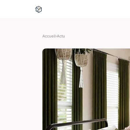
Accueil
›
Actu