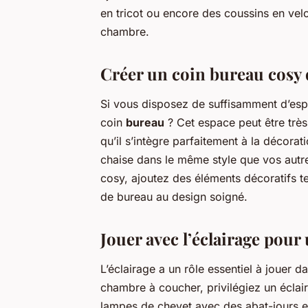
en tricot ou encore des coussins en ve
chambre.
Créer un coin bureau cosy
Si vous disposez de suffisamment d’es
coin
bureau
? Cet espace peut être très 
qu’il s’intègre parfaitement à la décora
chaise dans le même style que vos autr
cosy, ajoutez des éléments décoratifs 
de bureau au design soigné.
Jouer avec l’éclairage pou
L’éclairage a un rôle essentiel à jouer 
chambre à coucher, privilégiez un éclai
lampes de chevet avec des abat-jours e