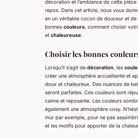
décoration et l’ambiance de cette pièce 
repos. Dans cet article, nous vous don
en un véritable cocon de douceur et de
bonnes
couleurs
, comment choisir vot
et
chaleureuse
.
Choisir les bonnes couleu
Lorsqu’il s’agit de
décoration
, les
coule
créer une atmosphère accueillante et a
doux et chaleureux. Des nuances de beig
seront parfaites. Ces couleurs sont rép
calme et reposante. Les couleurs sombr
également une atmosphère cosy. N’hésite
mur par exemple, pour ne pas assombrir
et les motifs pour apporter de la chale