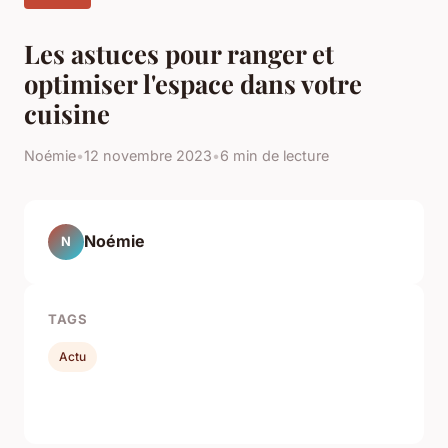
Les astuces pour ranger et
optimiser l'espace dans votre
cuisine
Noémie
•
12 novembre 2023
•
6 min de lecture
Noémie
N
TAGS
Actu