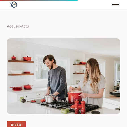
Accueil
›
Actu
ACTU