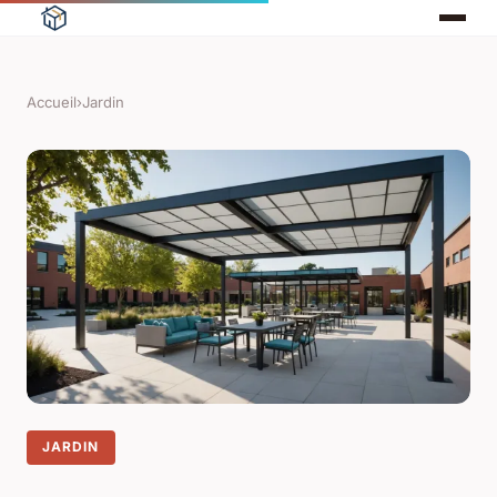
Accueil
›
Jardin
JARDIN