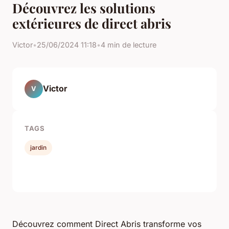
Découvrez les solutions
extérieures de direct abris
Victor
•
25/06/2024 11:18
•
4 min de lecture
Victor
V
TAGS
jardin
Découvrez comment Direct Abris transforme vos