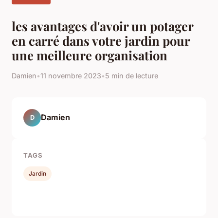
les avantages d'avoir un potager
en carré dans votre jardin pour
une meilleure organisation
Damien
•
11 novembre 2023
•
5 min de lecture
Damien
D
TAGS
Jardin