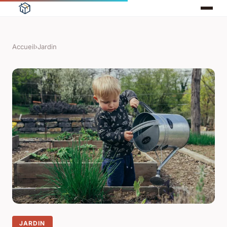
Accueil
›
Jardin
JARDIN