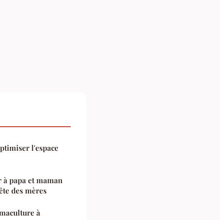
ptimiser l'espace
sir à papa et maman
 fête des mères
rmaculture à