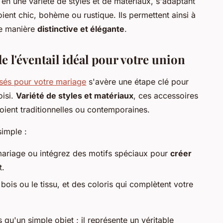
 en une variété de styles et de matériaux, s'adaptant
oient chic, bohème ou rustique. Ils permettent ainsi à
e manière
distinctive et élégante
.
e l'éventail idéal pour votre union
isés pour votre mariage
s'avère une étape clé pour
oisi.
Variété de styles et matériaux
, ces accessoires
oient traditionnelles ou contemporaines.
simple :
mariage ou intégrez des motifs spéciaux pour
créer
t.
is ou le tissu, et des coloris qui complètent votre
 qu'un simple objet ; il représente un véritable