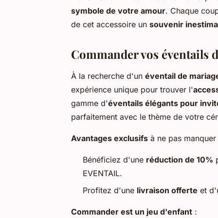
symbole de votre amour
. Chaque coup 
de cet accessoire un
souvenir inestima
Commander vos éventails d
À la recherche d'un
éventail de mariag
expérience unique pour trouver l'
access
gamme d'
éventails élégants pour invi
parfaitement avec le thème de votre cé
Avantages exclusifs
à ne pas manquer 
Bénéficiez d'une
réduction de 10%
p
EVENTAIL.
Profitez d'une
livraison offerte
et d'
Commander est un jeu d'enfant
: