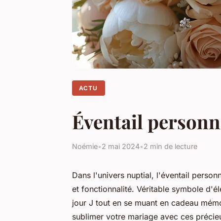
ACTU
Éventail personna
Noémie
•
2 mai 2024
•
2 min de lecture
Dans l'univers nuptial, l'éventail personn
et fonctionnalité. Véritable symbole d'él
jour J tout en se muant en cadeau mém
sublimer votre mariage avec ces précieu