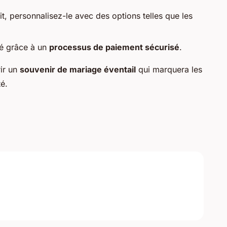
it, personnalisez-le avec des options telles que les
té grâce à un
processus de paiement sécurisé
.
rir un
souvenir de mariage éventail
qui marquera les
té.