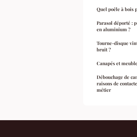
Quel poêle à bois 
Parasol déporté : 
en aluminium ?
Tourne-disque vinta
bruit ?
Canapés et meubles
Débouchage de cana
raisons de contact
métier