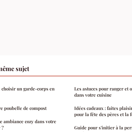
même sujet
: choisir un garde-corps en
Les astuces pour ranger et o
dans votre cuisine
re poubelle de compost
Idées cadeaux : faites plai
pour la fête des pères et la
 ambiance cozy dans votre
 ?
Guide pour s'initier à la pe