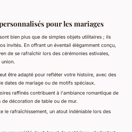
 personnalisés pour les mariages
nt bien plus que de simples objets utilitaires ; ils
os invités. En offrant un éventail élégamment conçu,
n de se rafraîchir lors des cérémonies estivales,
 union.
eut être adapté pour refléter votre histoire, avec des
s, de dates de mariage ou de motifs spéciaux.
oires raffinés contribuent à l'ambiance romantique de
s de décoration de table ou de mur.
te le rafraîchissement, un atout indéniable lors des