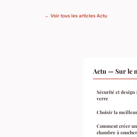
← Voir tous les articles Actu
Actu — Sur le 
Sécurité et design 
verre
Choisir la meilleu
Comment créer une
chambre à coucher