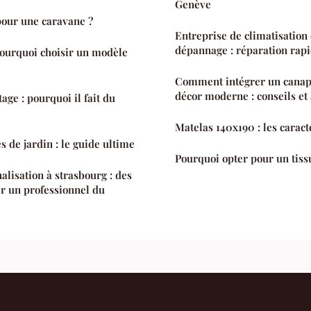
Genève
pour une caravane ?
Entreprise de climatisatio
dépannage : réparation rapid
pourquoi choisir un modèle
Comment intégrer un canap
décor moderne : conseils et
ge : pourquoi il fait du
Matelas 140x190 : les caract
 de jardin : le guide ultime
Pourquoi opter pour un tiss
lisation à strasbourg : des
er un professionnel du