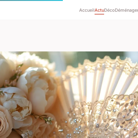
Accueil
Actu
Déco
Déménage