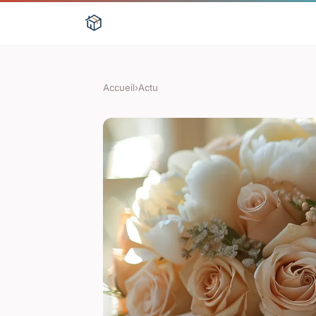
Accueil
›
Actu