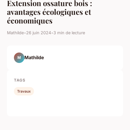
Extension ossature bois :
avantages écologiques et
économiques
Mathilde
•
26 juin 2024
•
3 min de lecture
Mathilde
M
TAGS
Travaux