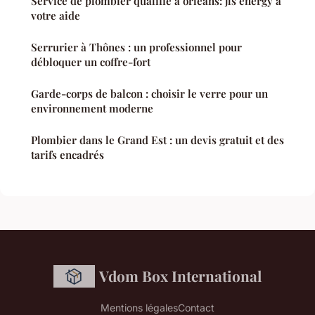
Service de plombier qualifié à orléans: jls energy à
votre aide
Serrurier à Thônes : un professionnel pour
débloquer un coffre-fort
Garde-corps de balcon : choisir le verre pour un
environnement moderne
Plombier dans le Grand Est : un devis gratuit et des
tarifs encadrés
Vdom Box International
Mentions légales
Contact