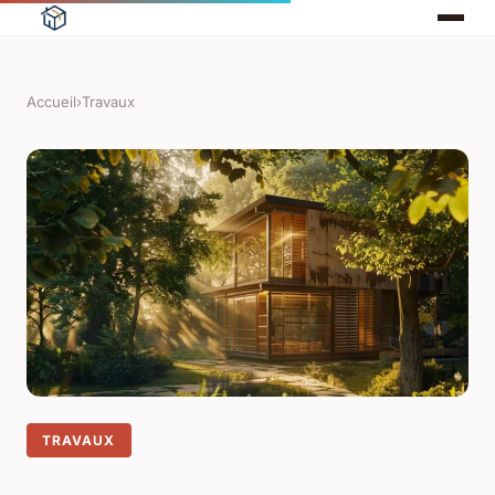
Accueil
›
Travaux
TRAVAUX