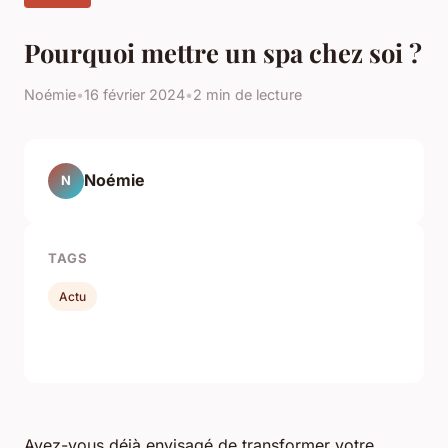
Pourquoi mettre un spa chez soi ?
Noémie
•
16 février 2024
•
2 min de lecture
Noémie
N
TAGS
Actu
Avez-vous déjà envisagé de transformer votre