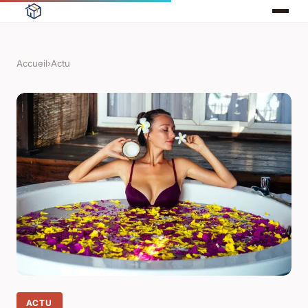
Accueil
›
Actu
ACTU