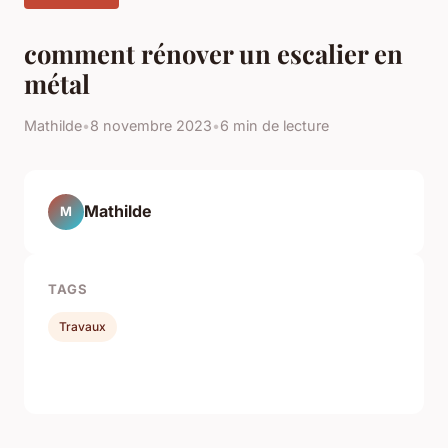
comment rénover un escalier en
métal
Mathilde
•
8 novembre 2023
•
6 min de lecture
Mathilde
M
TAGS
Travaux