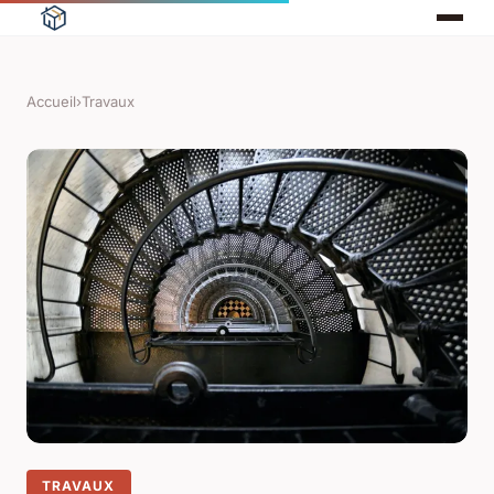
Accueil
›
Travaux
TRAVAUX