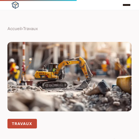
Accueil
›
Travaux
TRAVAUX