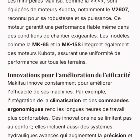
Les mini-pelles Makitsu, comme la <<
>>, sont
équipées de moteurs Kubota, notamment le
V2607
,
reconnu pour sa robustesse et sa puissance. Ce
moteur garantit une performance fiable même dans
des conditions de chantier exigeantes. Les modèles
comme la
MK-65
et la
MK-15S
intègrent également
des moteurs Kubota, assurant une uniformité de
performance sur tous les terrains.
Innovations pour l'amélioration de l'efficacité
Makitsu innove constamment pour améliorer
l'efficacité de ses machines. Par exemple,
l'intégration de la
climatisation
et des
commandes
ergonomiques
rend les longues heures de travail
plus confortables. Ces innovations ne se limitent pas
au confort; elles incluent aussi des systèmes
hydrauliques avancés qui augmentent la
précision
et