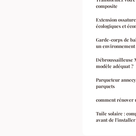
composite
Extension ossature
écologiques et éc
Garde-corps de bal
un environnement
Débroussailleuse M
modèle adéquat ?
Parqueteur annecy 
parquets
comment rénover u
Tuile solaire : co
avant de l'installer