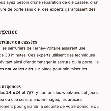
ous ayez besoin d'une réparation de clé cassée, d'un
re de porte sans clé, ces experts garantissent des
urgence
perdues ou cassées
, les serruriers de Ferney-Voltaire assurent une
de 30 minutes. Ces experts utilisent des techniques
 évitant ainsi d'endommager la serrure ou la porte. Ils
des
nouvelles clés
sur place pour minimiser les
es urgences
bles
24h/24 et 7j/7
, y compris les week-ends et jours
uée ou une serrure endommagée, les artisans
t moment pour garantir la sécurité de votre domicile ou