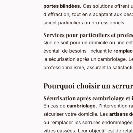
portes blindées
. Ces solutions offrent 
d'effraction, tout en s'adaptant aux beso
soient particuliers ou professionnels.
Services pour particuliers et profe
Que ce soit pour un domicile ou une entr
éventail de besoins, incluant le
remplac
la sécurisation après un cambriolage. Le
professionnalisme, assurant la satisfactio
Pourquoi choisir un serruri
Sécurisation après cambriolage et 
En cas de
cambriolage
, l'intervention 
sécuriser votre domicile. Les
artisans d
ou remplacer les serrures endommagées e
vitres cassées. Leur objectif est de réta