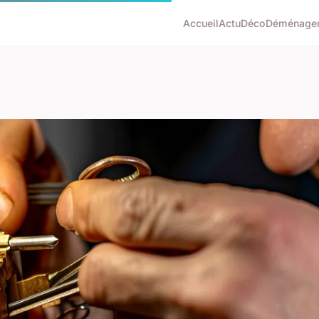
Accueil
Actu
Déco
Déménage