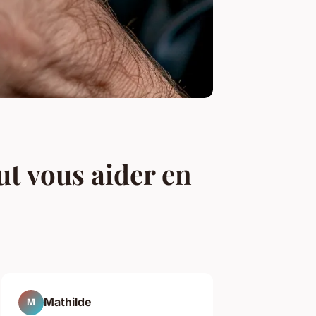
ut vous aider en
Mathilde
M