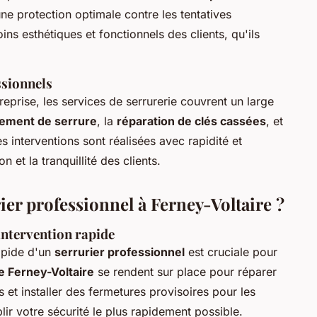
une protection optimale contre les tentatives
ins esthétiques et fonctionnels des clients, qu'ils
ssionnels
eprise, les services de serrurerie couvrent un large
ement de serrure
, la
réparation de clés cassées
, et
s interventions sont réalisées avec rapidité et
n et la tranquillité des clients.
er professionnel à Ferney-Voltaire ?
intervention rapide
rapide d'un
serrurier professionnel
est cruciale pour
e Ferney-Voltaire
se rendent sur place pour réparer
t installer des fermetures provisoires pour les
blir votre sécurité le plus rapidement possible.