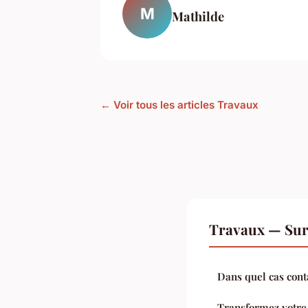
M
Mathilde
← Voir tous les articles Travaux
Travaux — Sur
Dans quel cas cont
Transformez votre 