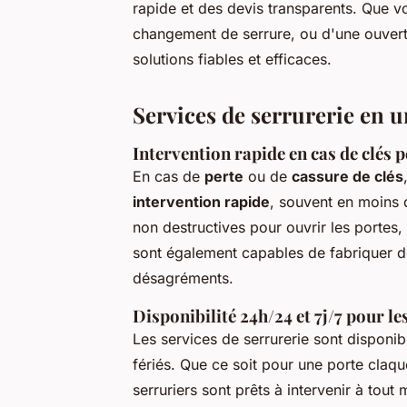
rapide et des devis transparents. Que v
changement de serrure, ou d'une ouvertu
solutions fiables et efficaces.
Services de serrurerie en 
Intervention rapide en cas de clés 
En cas de
perte
ou de
cassure de clés
intervention rapide
, souvent en moins 
non destructives pour ouvrir les portes,
sont également capables de fabriquer 
désagréments.
Disponibilité 24h/24 et 7j/7 pour l
Les services de serrurerie sont disponi
fériés. Que ce soit pour une porte claq
serruriers sont prêts à intervenir à tou