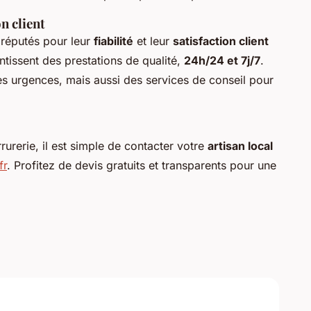
n client
réputés pour leur
fiabilité
et leur
satisfaction client
antissent des prestations de qualité,
24h/24 et 7j/7
.
s urgences, mais aussi des services de conseil pour
rurerie, il est simple de contacter votre
artisan local
fr
. Profitez de devis gratuits et transparents pour une