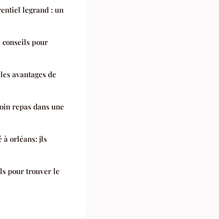
rentiel legrand : un
 conseils pour
 les avantages de
oin repas dans une
 à orléans: jls
ils pour trouver le