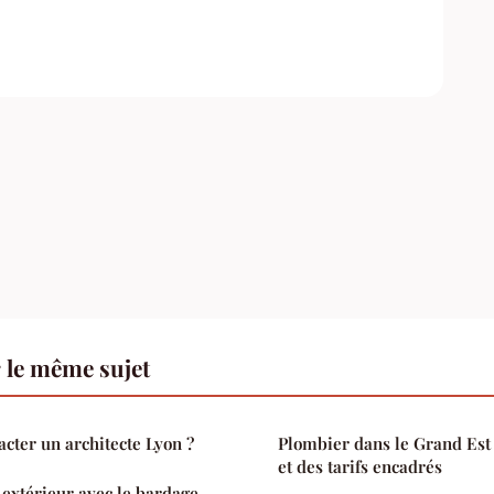
 le même sujet
acter un architecte Lyon ?
Plombier dans le Grand Est :
et des tarifs encadrés
extérieur avec le bardage