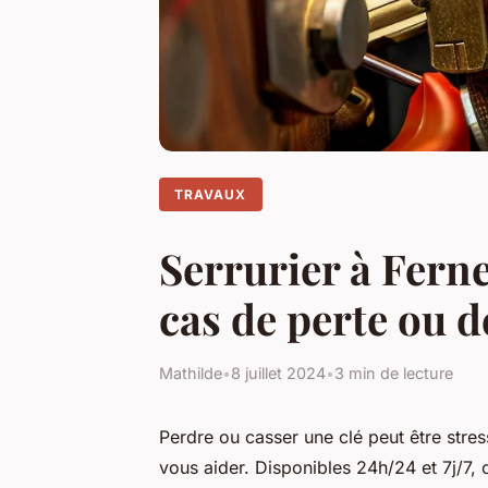
TRAVAUX
Serrurier à Ferne
cas de perte ou d
Mathilde
•
8 juillet 2024
•
3 min de lecture
Perdre ou casser une clé peut être stress
vous aider. Disponibles 24h/24 et 7j/7, 