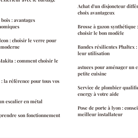
Achat d'un disjoncteur diffé
choix avantageux
 bois : avantages
onomiques
Brosse à gazon synthétique :
choisir le bon modèle
con : choisir le verre pour
 moderne
Bandes résilientes Phaltex :
leur utilisation
akita : comment choisir le
astuces pour aménager un c
petite cuisine
: la référence pour tous vos
Service de plombier qualifié
energy à votre aide
n escalier en métal
Pose de porte à lyon : conse
meilleur installateur
mprendre son fonctionnement